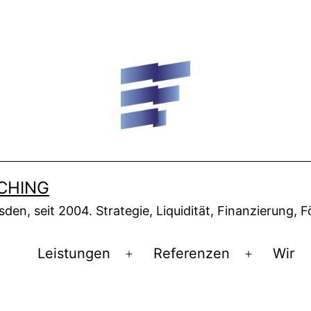
CHING
n, seit 2004. Strategie, Liquidität, Finanzierung, F
Leistungen
Referenzen
Wir
Menü
Menü
öffnen
öffnen