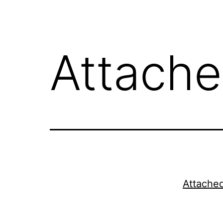
Attached
Attached