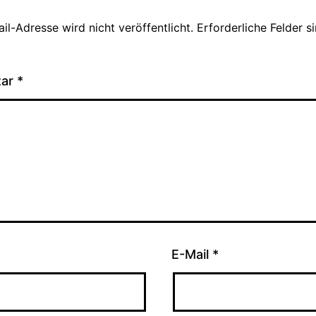
il-Adresse wird nicht veröffentlicht.
Erforderliche Felder s
tar
*
E-Mail
*