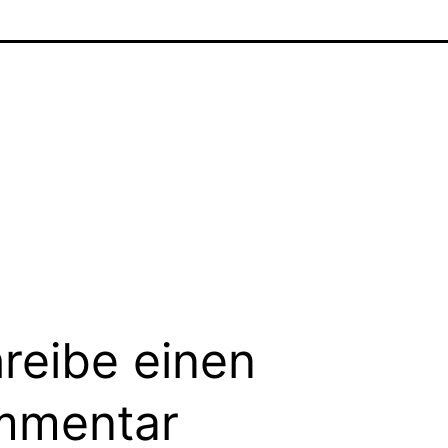
reibe einen
mmentar