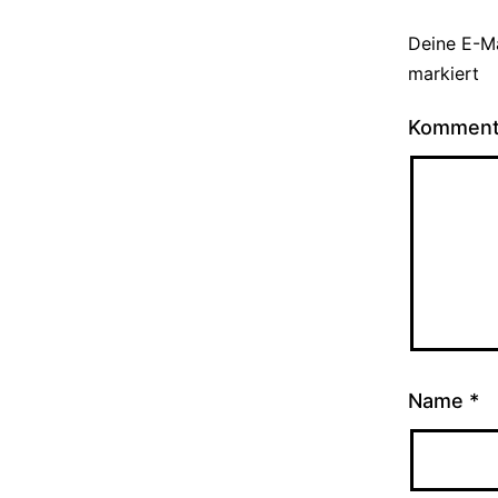
Deine E-Ma
markiert
Kommen
Name
*